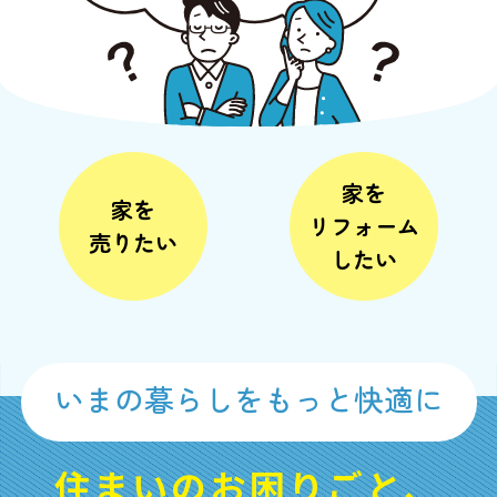
家を
家を
リフォーム
売りたい
したい
いまの暮らしをもっと快適に
住まいのお困りごと、