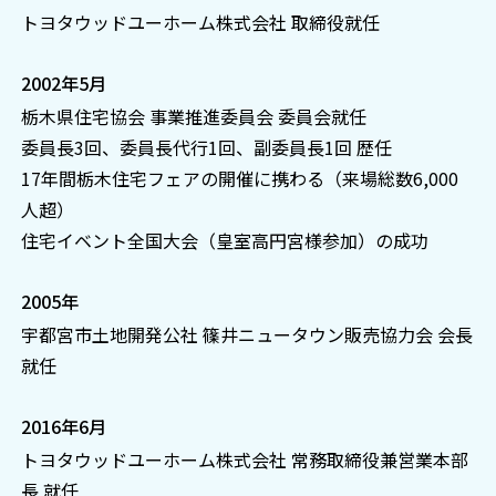
トヨタウッドユーホーム株式会社 取締役就任
2002年5月
栃木県住宅協会 事業推進委員会 委員会就任
委員長3回、委員長代行1回、副委員長1回 歴任
17年間栃木住宅フェアの開催に携わる（来場総数6,000
人超）
住宅イベント全国大会（皇室高円宮様参加）の成功
2005年
宇都宮市土地開発公社 篠井ニュータウン販売協力会 会長
就任
2016年6月
トヨタウッドユーホーム株式会社 常務取締役兼営業本部
長 就任