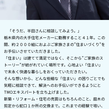
「そうだ、半田さんに相談してみよう。」
栃木県内の大手住宅メーカーに勤務すること４１年。この
間、約２０００組におよぶご家族さまの”住まいづくり”を
お手伝いさせていただきました。
「住まい」は建てて満足ではなく、そこから”ご家族のス
トーリー”が紡がれていく場所です。心地よい「住まい」
で末永く快適な暮らしをおくっていただきたい。
そんな想いから、どんな些細な「住まい」の困りごとでも
気軽に相談できて、解決へのお手伝いができるようにと
TMOエキスパートを立ち上げました。
新築・リフォーム・住宅の売買はもちろんのこと、庭木の
剪定から蛇口１か所の交換まで。これまでの経験で培い、