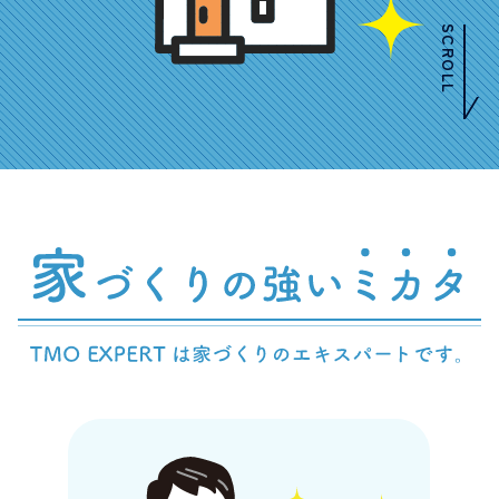
SCROLL